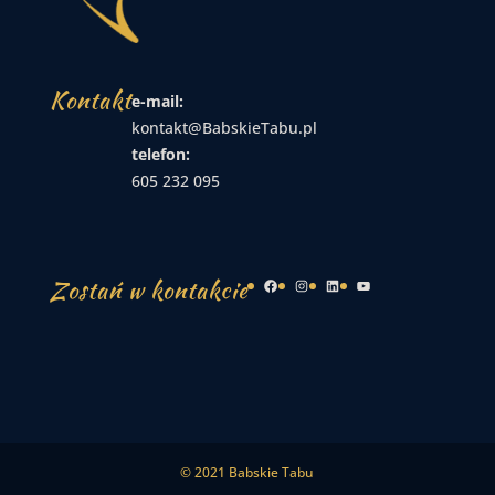
Kontakt
e-mail:
kontakt@BabskieTabu.pl
telefon:
605 232 095
Zostań w kontakcie
Facebook
Instagram
LinkedIn
YouTube
© 2021 Babskie Tabu