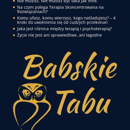
Nie musisz. Nie musisz być taka jak inne.
Na czym polega Terapia Skoncentrowana na
Rozwiązaniach?
Komu ufasz, komu wierzysz, kogo naśladujesz? – 4
kroki do uwolnienia się od cudzych przekonań
Jaka jest różnica między terapią i psychoterapią?
Życie nie jest ani sprawiedliwe, ani łagodne