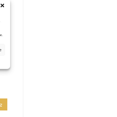
.
e.
e