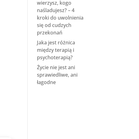
wierzysz, kogo
naśladujesz? – 4
kroki do uwolnienia
się od cudzych
przekonań
Jaka jest różnica
między terapią i
psychoterapią?
Życie nie jest ani
sprawiedliwe, ani
łagodne