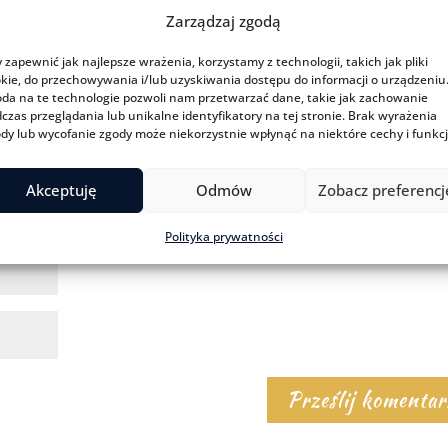
Zarządzaj zgodą
 zapewnić jak najlepsze wrażenia, korzystamy z technologii, takich jak pliki
kie, do przechowywania i/lub uzyskiwania dostępu do informacji o urządzeniu
da na te technologie pozwoli nam przetwarzać dane, takie jak zachowanie
czas przeglądania lub unikalne identyfikatory na tej stronie. Brak wyrażenia
dy lub wycofanie zgody może niekorzystnie wpłynąć na niektóre cechy i funkcj
Akceptuję
Odmów
Zobacz preferencj
Polityka prywatności