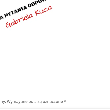
any.
Wymagane pola są oznaczone
*