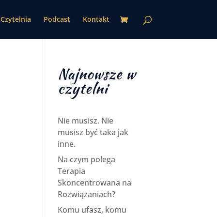
Czytelnia
Podcast
Kontakt
Najnowsze w
czytelni
Nie musisz. Nie
musisz być taka jak
inne.
Na czym polega
Terapia
Skoncentrowana na
Rozwiązaniach?
Komu ufasz, komu