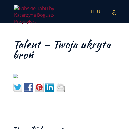
Talent – Twoja ukryta
broń