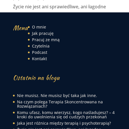
Życie nie jest ani sprawiedliwe, ani łagodne
Menu
O mnie
Jak pracuję
Pracuj ze mną
Czytelnia
Podcast
Kontakt
Ostatnio na blogu
Nie musisz. Nie musisz być taka jak inne.
Na czym polega Terapia Skoncentrowana na
Rozwiązaniach?
Komu ufasz, komu wierzysz, kogo naśladujesz? – 4
kroki do uwolnienia się od cudzych przekonań
Jaka jest różnica między terapią i psychoterapią?