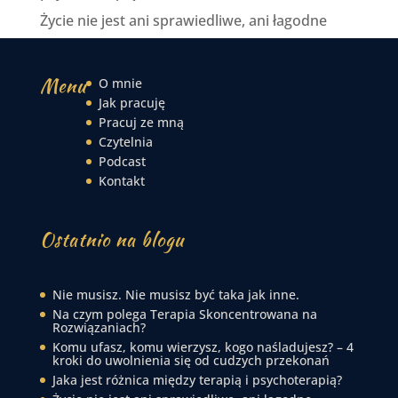
Życie nie jest ani sprawiedliwe, ani łagodne
Menu
O mnie
Jak pracuję
Pracuj ze mną
Czytelnia
Podcast
Kontakt
Ostatnio na blogu
Nie musisz. Nie musisz być taka jak inne.
Na czym polega Terapia Skoncentrowana na
Rozwiązaniach?
Komu ufasz, komu wierzysz, kogo naśladujesz? – 4
kroki do uwolnienia się od cudzych przekonań
Jaka jest różnica między terapią i psychoterapią?