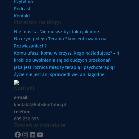
Czytelnia
Podcast
Kontakt
Ostatnio na blogu
Nie musisz. Nie musisz być taka jak inne.
Na czym polega Terapia Skoncentrowana na
Rozwiązaniach?
Komu ufasz, komu wierzysz, kogo naśladujesz? – 4
kroki do uwolnienia się od cudzych przekonań
Jaka jest różnica między terapią i psychoterapią?
Życie nie jest ani sprawiedliwe, ani łagodne
Kontakt
e-mail:
kontakt@BabskieTabu.pl
telefon:
605 232 095
Zostań w kontakcie
Facebook
Instagram
LinkedIn
YouTube