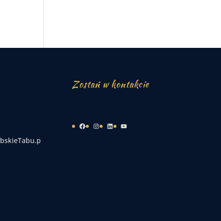
Zostań w kontakcie
Facebook
Instagram
LinkedIn
YouTube
bskieTabu.p