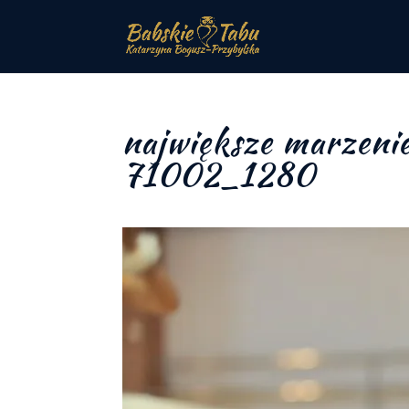
największe marzenie
71002_1280