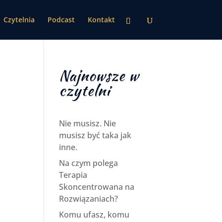
Czytelnia
Podcast
Kontakt
Najnowsze w
czytelni
Nie musisz. Nie
musisz być taka jak
inne.
Na czym polega
Terapia
Skoncentrowana na
Rozwiązaniach?
Komu ufasz, komu