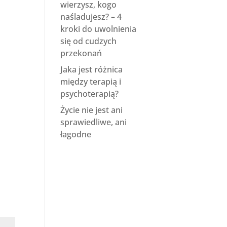
wierzysz, kogo
naśladujesz? – 4
kroki do uwolnienia
się od cudzych
przekonań
Jaka jest różnica
między terapią i
psychoterapią?
Życie nie jest ani
sprawiedliwe, ani
łagodne