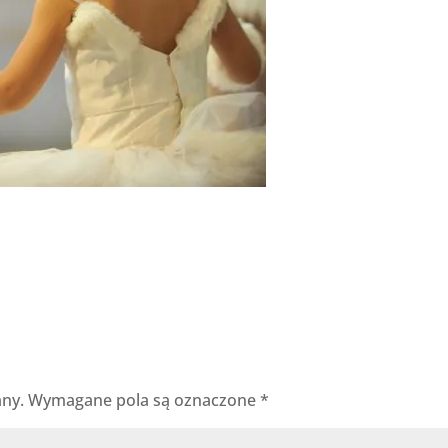
any.
Wymagane pola są oznaczone
*