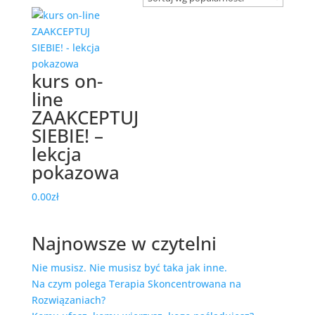
kurs on-
line
ZAAKCEPTUJ
SIEBIE! –
lekcja
pokazowa
0.00
zł
Najnowsze w czytelni
Nie musisz. Nie musisz być taka jak inne.
Na czym polega Terapia Skoncentrowana na
Rozwiązaniach?