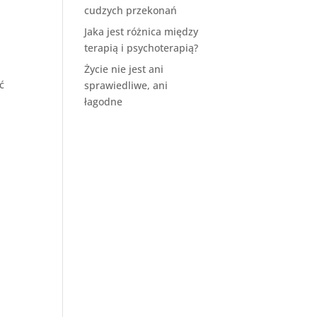
cudzych przekonań
Jaka jest różnica między
terapią i psychoterapią?
Życie nie jest ani
ć
sprawiedliwe, ani
łagodne