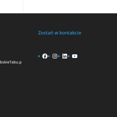
Zostań w kontakcie
Facebook
Instagram
LinkedIn
YouTube
bskieTabu.p