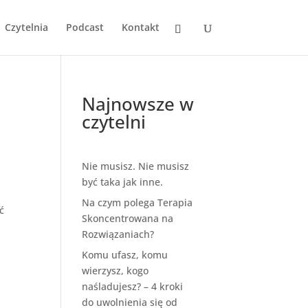
Czytelnia
Podcast
Kontakt
Najnowsze w
czytelni
Nie musisz. Nie musisz
być taka jak inne.
Na czym polega Terapia
ć
Skoncentrowana na
Rozwiązaniach?
Komu ufasz, komu
wierzysz, kogo
naśladujesz? – 4 kroki
do uwolnienia się od