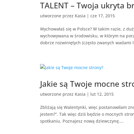
TALENT – Twoja ukryta bro
utworzone przez
Kasia
|
cze 17, 2015
Wychowałaś się w Polsce? W takim razie, z du
wychowywana w środowisku, w którym na porz
dobrze rozwiniętych (często zwanych wadami l
Jakie są Twoje mocne str
utworzone przez
Kasia
|
lut 12, 2015
Zbliżają się Walentynki, więc postanowiłam zn
jestem?”. Tak więc dziś będzie o mocnych stro
spotkaniu. Poznajesz nową dziewczynę....