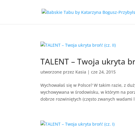
TALENT – Twoja ukryta broń
utworzone przez
Kasia
|
cze 24, 2015
Wychowałaś się w Polsce? W takim razie, z du
wychowywana w środowisku, w którym na porz
dobrze rozwiniętych (często zwanych wadami l