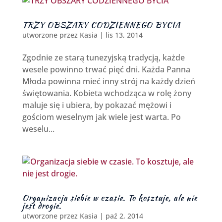
TRZY OBSZARY CODZIENNEGO BYCIA
utworzone przez
Kasia
|
lis 13, 2014
Zgodnie ze starą tunezyjską tradycją, każde
wesele powinno trwać pięć dni. Każda Panna
Młoda powinna mieć inny strój na każdy dzień
świętowania. Kobieta wchodząca w rolę żony
maluje się i ubiera, by pokazać mężowi i
gościom weselnym jak wiele jest warta. Po
weselu...
Organizacja siebie w czasie. To kosztuje, ale nie
jest drogie.
utworzone przez
Kasia
|
paź 2, 2014