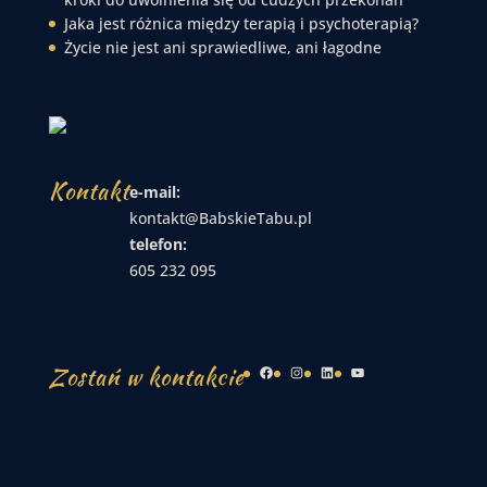
Jaka jest różnica między terapią i psychoterapią?
Życie nie jest ani sprawiedliwe, ani łagodne
Kontakt
e-mail:
kontakt@BabskieTabu.pl
telefon:
605 232 095
Zostań w kontakcie
Facebook
Instagram
LinkedIn
YouTube