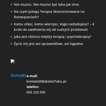
Nie musisz. Nie musisz być taka jak inne.
Na czym polega Terapia Skoncentrowana na
Rozwiązaniach?
Komu ufasz, komu wierzysz, kogo naśladujesz? – 4
kroki do uwolnienia się od cudzych przekonań
Jaka jest różnica między terapią i psychoterapią?
Życie nie jest ani sprawiedliwe, ani łagodne
Kontakt
e-mail:
kontakt@BabskieTabu.pl
telefon:
605 232 095