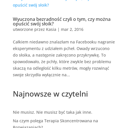
Wyuczona bezradność czyli o tym, czy można
opuścić swój słoik?
utworzone przez
Kasia
|
mar 2, 2016
Całkiem niedawno znalazłam na Facebooku nagranie
eksperymentu z udziałem pcheł. Owady wrzucono
do słoika, a następnie zakręcono przykrywkę. To
spowodowało, że pchły, które zwykle bez problemu
skaczą na odległość kilku metrów, mogły rozwinąć
swoje skrzydła wyłącznie na...
Najnowsze w czytelni
Nie musisz. Nie musisz być taka jak inne.
Na czym polega Terapia Skoncentrowana na
Rozwiązaniach?