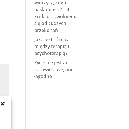
wierzysz, kogo
naśladujesz? – 4
kroki do uwolnienia
się od cudzych
przekonań
Jaka jest różnica
między terapią i
psychoterapią?
Życie nie jest ani
sprawiedliwe, ani
łagodne
.