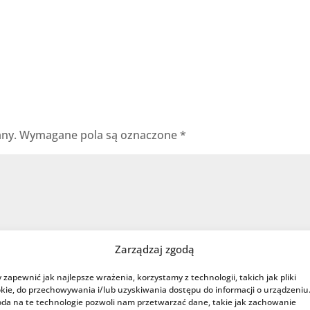
any.
Wymagane pola są oznaczone
*
Zarządzaj zgodą
 zapewnić jak najlepsze wrażenia, korzystamy z technologii, takich jak pliki
kie, do przechowywania i/lub uzyskiwania dostępu do informacji o urządzeniu
da na te technologie pozwoli nam przetwarzać dane, takie jak zachowanie