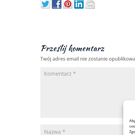
Prześlij komentarz
Twój adres email nie zostanie opublikow
Aby
coo
Zgo