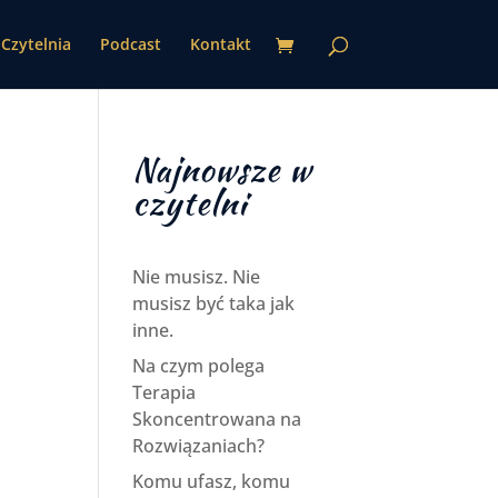
Czytelnia
Podcast
Kontakt
Najnowsze w
czytelni
Nie musisz. Nie
musisz być taka jak
inne.
Na czym polega
Terapia
Skoncentrowana na
Rozwiązaniach?
Komu ufasz, komu