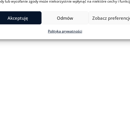
dy lub wycofanie zgody może niekorzystnie wpłynąć na niektóre cechy i funkcj
Akceptuję
Odmów
Zobacz preferencj
Polityka prywatności