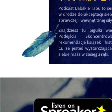
Podcast Babskie Tabu to se
w drodze do akceptacji sie
sprawczej i wewnętrznej sił
Znajdziesz tu pigułki wi
Podejścia Skoncentro
rekomendacje książek i hist
Ci, że jesteś wystarczając
siebie masz w zasięgu ręki.