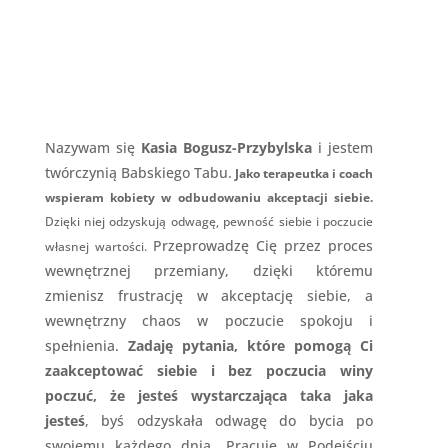
Nazywam się
Kasia Bogusz-Przybylska
i jestem
twórczynią Babskiego Tabu.
Jako terapeutka i coach
wspieram kobiety w odbudowaniu akceptacji siebie.
Dzięki niej odzyskują odwagę, pewność siebie i poczucie
Przeprowadzę Cię przez proces
własnej wartości.
wewnętrznej przemiany, dzięki któremu
zmienisz frustrację w akceptację siebie, a
wewnętrzny chaos w poczucie spokoju i
spełnienia.
Zadaję pytania, które pomogą Ci
zaakceptować siebie i bez poczucia winy
poczuć, że jesteś wystarczająca taka jaka
jesteś
, byś odzyskała odwagę do bycia po
swojemu każdego dnia. Pracuję w Podejściu