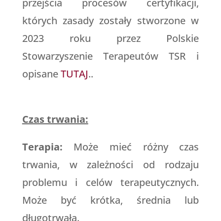
przejścia procesów certyfikacji,
których zasady zostały stworzone w
2023 roku przez Polskie
Stowarzyszenie Terapeutów TSR i
opisane
TUTAJ
..
Czas trwania:
Terapia:
Może mieć różny czas
trwania, w zależności od rodzaju
problemu i celów terapeutycznych.
Może być krótka, średnia lub
długotrwała.