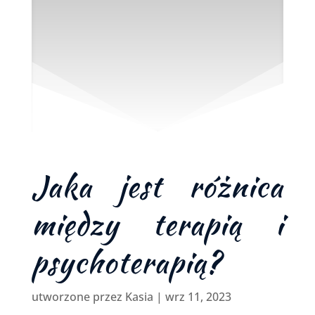
Jaka jest różnica
między terapią i
psychoterapią?
utworzone przez
Kasia
|
wrz 11, 2023