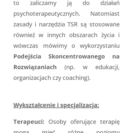
to zaliczamy ją do działań
psychoterapeutycznych. Natomiast
zasady i narzędzia TSR są stosowane
również w innych obszarach życia i
wówczas mówimy o wykorzystaniu
Podejścia Skoncentrowanego na
Rozwiązaniach
(np. w edukacji,
organizacjach czy coaching).
Wykształcenie i specjalizacja:
Terapeuci:
Osoby oferujące terapię
mogą mieć różne poziomy