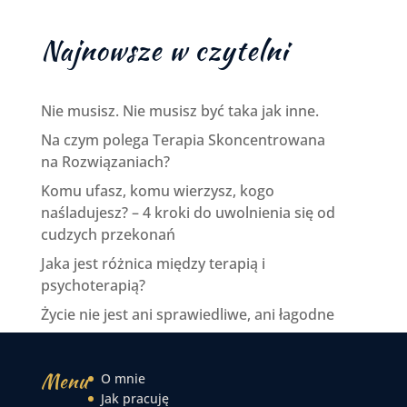
Najnowsze w czytelni
Nie musisz. Nie musisz być taka jak inne.
Na czym polega Terapia Skoncentrowana
na Rozwiązaniach?
Komu ufasz, komu wierzysz, kogo
naśladujesz? – 4 kroki do uwolnienia się od
cudzych przekonań
Jaka jest różnica między terapią i
psychoterapią?
Życie nie jest ani sprawiedliwe, ani łagodne
Menu
O mnie
Jak pracuję