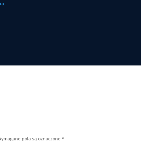
ymagane pola są oznaczone
*