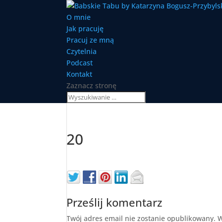
O mnie
Jak pracuję
Pracuj ze mną
Czytelnia
Podcast
Kontakt
Zaznacz stronę
20
Prześlij komentarz
Twój adres email nie zostanie opublikowany.
W