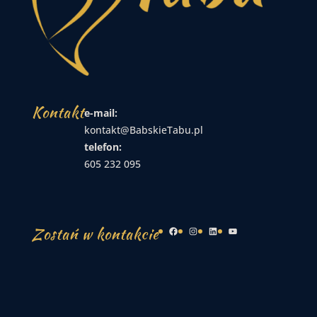
Kontakt
e-mail:
kontakt@BabskieTabu.pl
telefon:
605 232 095
Zostań w kontakcie
Facebook
Instagram
LinkedIn
YouTube