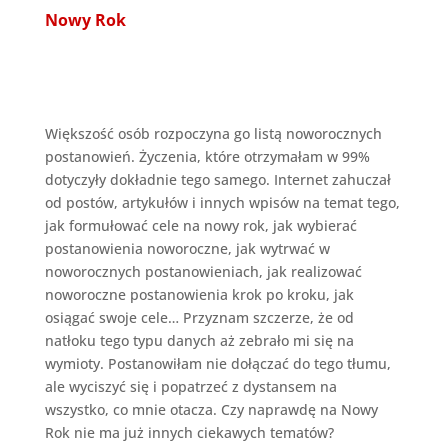
Nowy Rok
Większość osób rozpoczyna go listą noworocznych
postanowień. Życzenia, które otrzymałam w 99%
dotyczyły dokładnie tego samego. Internet zahuczał
od postów, artykułów i innych wpisów na temat tego,
jak formułować cele na nowy rok, jak wybierać
postanowienia noworoczne, jak wytrwać w
noworocznych postanowieniach, jak realizować
noworoczne postanowienia krok po kroku, jak
osiągać swoje cele… Przyznam szczerze, że od
natłoku tego typu danych aż zebrało mi się na
wymioty. Postanowiłam nie dołączać do tego tłumu,
ale wyciszyć się i popatrzeć z dystansem na
wszystko, co mnie otacza. Czy naprawdę na Nowy
Rok nie ma już innych ciekawych tematów?