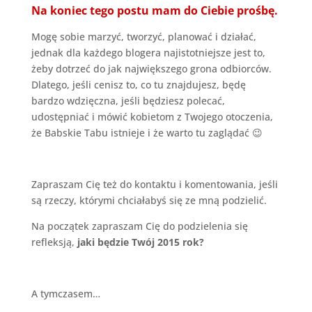
Na koniec tego postu mam do Ciebie prośbę.
Mogę sobie marzyć, tworzyć, planować i działać,
jednak dla każdego blogera najistotniejsze jest to,
żeby dotrzeć do jak największego grona odbiorców.
Dlatego, jeśli cenisz to, co tu znajdujesz, będę
bardzo wdzięczna, jeśli będziesz polecać,
udostępniać i mówić kobietom z Twojego otoczenia,
że Babskie Tabu istnieje i że warto tu zaglądać 😉
Zapraszam Cię też do kontaktu i komentowania, jeśli
są rzeczy, którymi chciałabyś się ze mną podzielić.
Na początek zapraszam Cię do podzielenia się
refleksją,
jaki będzie Twój 2015 rok?
A tymczasem…