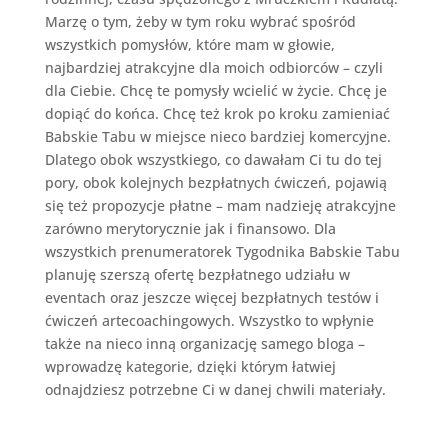
Marzę o tym, żeby w tym roku wybrać spośród
wszystkich pomysłów, które mam w głowie,
najbardziej atrakcyjne dla moich odbiorców – czyli
dla Ciebie. Chcę te pomysły wcielić w życie. Chcę je
dopiąć do końca. Chcę też krok po kroku zamieniać
Babskie Tabu w miejsce nieco bardziej komercyjne.
Dlatego obok wszystkiego, co dawałam Ci tu do tej
pory, obok kolejnych bezpłatnych ćwiczeń, pojawią
się też propozycje płatne – mam nadzieję atrakcyjne
zarówno merytorycznie jak i finansowo. Dla
wszystkich prenumeratorek Tygodnika Babskie Tabu
planuję szerszą ofertę bezpłatnego udziału w
eventach oraz jeszcze więcej bezpłatnych testów i
ćwiczeń artecoachingowych. Wszystko to wpłynie
także na nieco inną organizację samego bloga –
wprowadzę kategorie, dzięki którym łatwiej
odnajdziesz potrzebne Ci w danej chwili materiały.