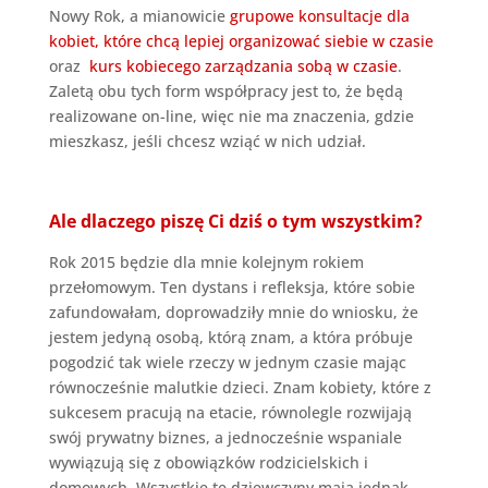
Nowy Rok, a mianowicie
grupowe konsultacje dla
kobiet, które chcą lepiej organizować siebie w czasie
oraz
kurs kobiecego zarządzania sobą w czasie
.
Zaletą obu tych form współpracy jest to, że będą
realizowane on-line, więc nie ma znaczenia, gdzie
mieszkasz, jeśli chcesz wziąć w nich udział.
Ale dlaczego piszę Ci dziś o tym wszystkim?
Rok 2015 będzie dla mnie kolejnym rokiem
przełomowym. Ten dystans i refleksja, które sobie
zafundowałam, doprowadziły mnie do wniosku, że
jestem jedyną osobą, którą znam, a która próbuje
pogodzić tak wiele rzeczy w jednym czasie mając
równocześnie malutkie dzieci. Znam kobiety, które z
sukcesem pracują na etacie, równolegle rozwijają
swój prywatny biznes, a jednocześnie wspaniale
wywiązują się z obowiązków rodzicielskich i
domowych. Wszystkie te dziewczyny mają jednak