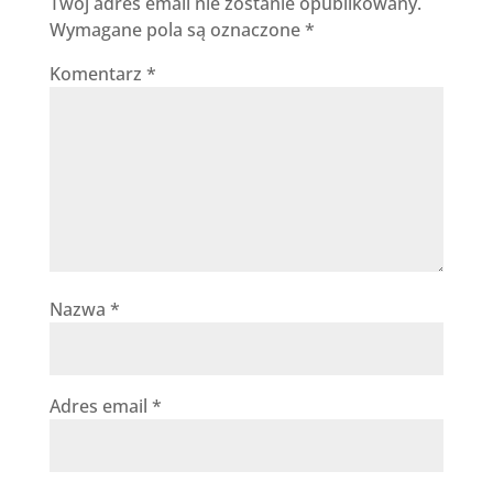
Twój adres email nie zostanie opublikowany.
Wymagane pola są oznaczone
*
Komentarz
*
Nazwa
*
Adres email
*