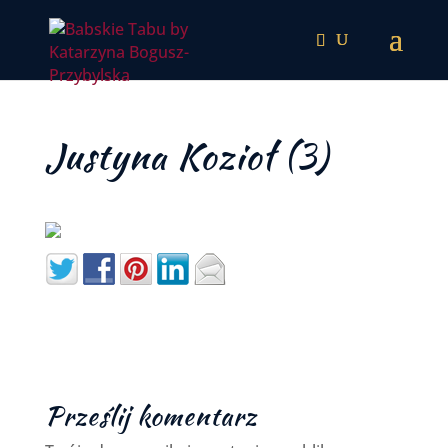
Justyna Kozioł (3)
Prześlij komentarz