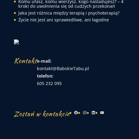
Komu ufasz, komu wierzysz, kogo naśladujesz? – 4
kroki do uwolnienia się od cudzych przekonań
Jaka jest różnica między terapią i psychoterapią?
Życie nie jest ani sprawiedliwe, ani łagodne
Kontakt
e-mail:
kontakt@BabskieTabu.pl
telefon:
605 232 095
Zostań w kontakcie
Facebook
Instagram
LinkedIn
YouTube