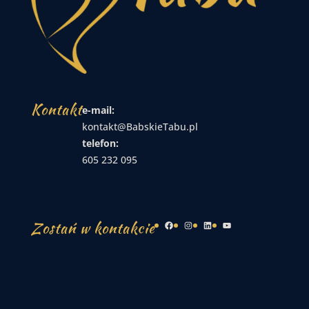
Kontakt
e-mail:
kontakt@BabskieTabu.pl
telefon:
605 232 095
Zostań w kontakcie
Facebook
Instagram
LinkedIn
YouTube