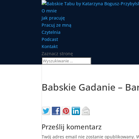
O mnie
Jak pracuję
Pracuj ze mną
Czytelnia
Podcast
Kontakt
Zaznacz stronę
Babskie Gadanie – Ba
Prześlij komentarz
Twój adres email nie zostanie opublikowany.
W