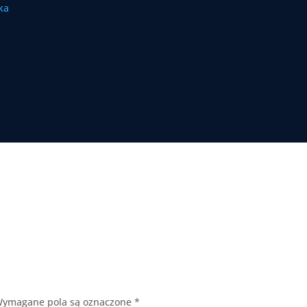
ymagane pola są oznaczone
*