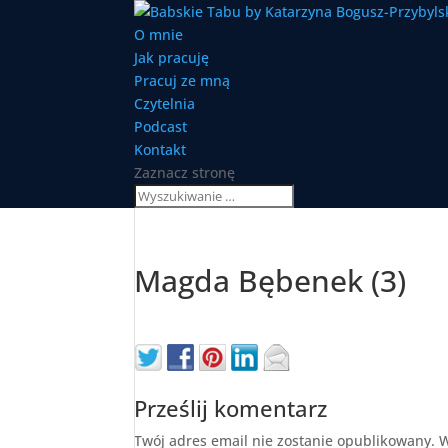
O mnie
Jak pracuję
Pracuj ze mną
Czytelnia
Podcast
Kontakt
Zaznacz stronę
Magda Bębenek (3)
Prześlij komentarz
Twój adres email nie zostanie opublikowany.
W