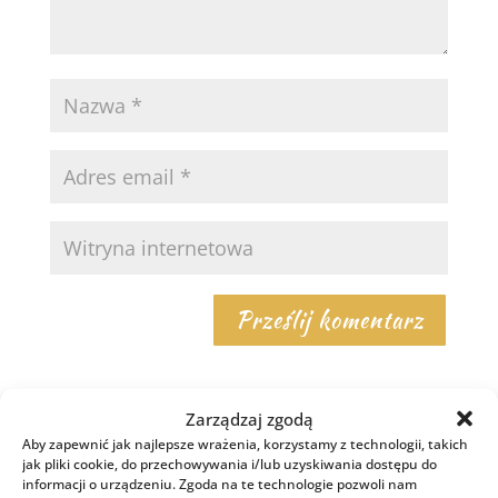
Zarządzaj zgodą
Aby zapewnić jak najlepsze wrażenia, korzystamy z technologii, takich
Najnowsze w czytelni
jak pliki cookie, do przechowywania i/lub uzyskiwania dostępu do
informacji o urządzeniu. Zgoda na te technologie pozwoli nam