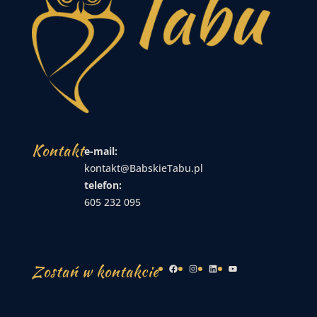
Kontakt
e-mail:
kontakt@BabskieTabu.pl
telefon:
605 232 095
Zostań w kontakcie
Facebook
Instagram
LinkedIn
YouTube