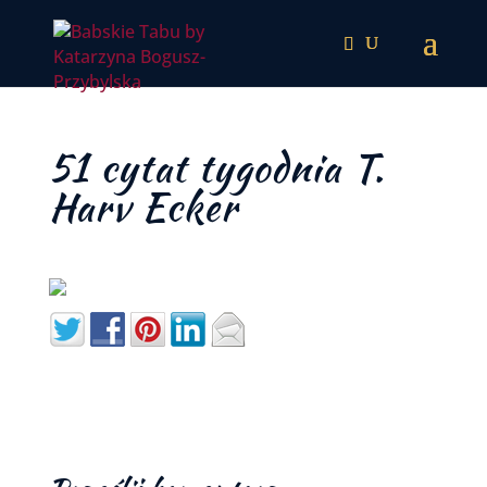
51 cytat tygodnia T.
Harv Ecker