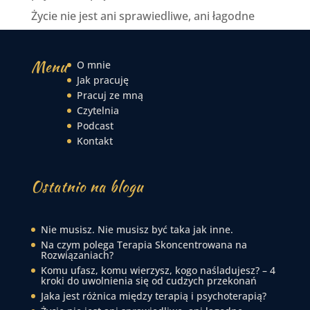
Życie nie jest ani sprawiedliwe, ani łagodne
Menu
O mnie
Jak pracuję
Pracuj ze mną
Czytelnia
Podcast
Kontakt
Ostatnio na blogu
Nie musisz. Nie musisz być taka jak inne.
Na czym polega Terapia Skoncentrowana na
Rozwiązaniach?
Komu ufasz, komu wierzysz, kogo naśladujesz? – 4
kroki do uwolnienia się od cudzych przekonań
Jaka jest różnica między terapią i psychoterapią?