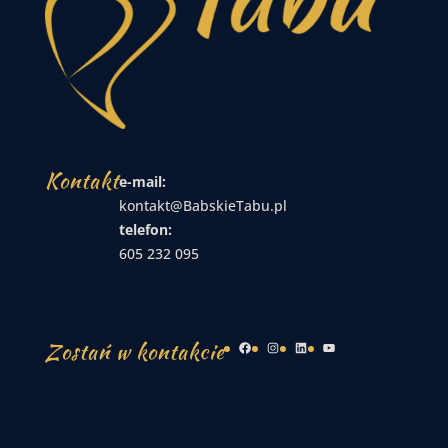
Kontakt
e-mail:
kontakt@BabskieTabu.pl
telefon:
605 232 095
Zostań w kontakcie
Facebook
Instagram
LinkedIn
YouTube