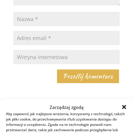
Zarządzaj zgodą
Najnowsze w czytelni
Aby zapewnić jak najlepsze wrażenia, korzystamy z technologii, takich
jak pliki cookie, do przechowywania i/lub uzyskiwania dostępu do
informacji o urządzeniu. Zgoda na te technologie pozwoli nam
przetwarzać dane, takie jak zachowanie podczas przeglądania lub