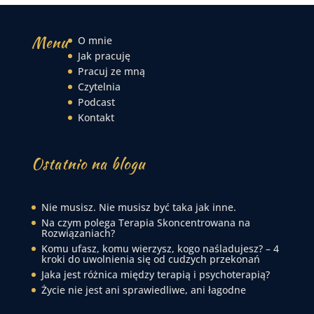
Menu
O mnie
Jak pracuję
Pracuj ze mną
Czytelnia
Podcast
Kontakt
Ostatnio na blogu
Nie musisz. Nie musisz być taka jak inne.
Na czym polega Terapia Skoncentrowana na
Rozwiązaniach?
Komu ufasz, komu wierzysz, kogo naśladujesz? – 4
kroki do uwolnienia się od cudzych przekonań
Jaka jest różnica między terapią i psychoterapią?
Życie nie jest ani sprawiedliwe, ani łagodne