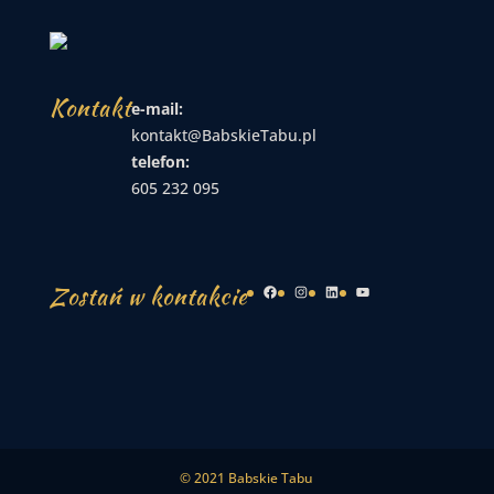
Kontakt
e-mail:
kontakt@BabskieTabu.pl
telefon:
605 232 095
Zostań w kontakcie
Facebook
Instagram
LinkedIn
YouTube
© 2021 Babskie Tabu