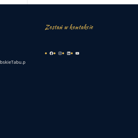
Zostań w kontakcie
Facebook
Instagram
LinkedIn
YouTube
bskieTabu.p