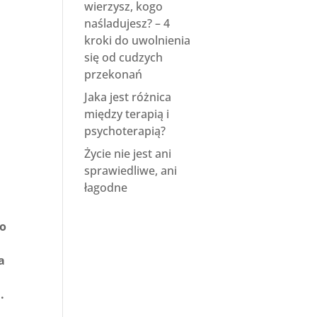
wierzysz, kogo
naśladujesz? – 4
kroki do uwolnienia
się od cudzych
przekonań
Jaka jest różnica
między terapią i
psychoterapią?
Życie nie jest ani
sprawiedliwe, ani
łagodne
do
a
.