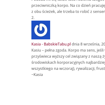
przeciwniczką korpo. Na co dzień pracuję n
z obu ścieżek, ale trzeba to robić z sense
Kasia - BabskieTabu.pl
dnia 8 września, 2
Kasiu – pełna zgoda. Korpo ma sens, jeśli
przyświeca wyższy cel związany z naszą ż
środowiskach korporacyjnych najbardziej
wszystkiego na wczoraj), rywalizacji, frust
~Kasia