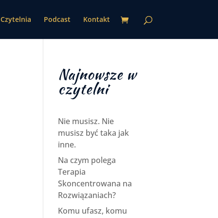
Czytelnia
Podcast
Kontakt
Najnowsze w
czytelni
Nie musisz. Nie
musisz być taka jak
inne.
Na czym polega
Terapia
Skoncentrowana na
Rozwiązaniach?
Komu ufasz, komu