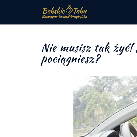
Nie musisz tak żyć! 
pociągniesz?