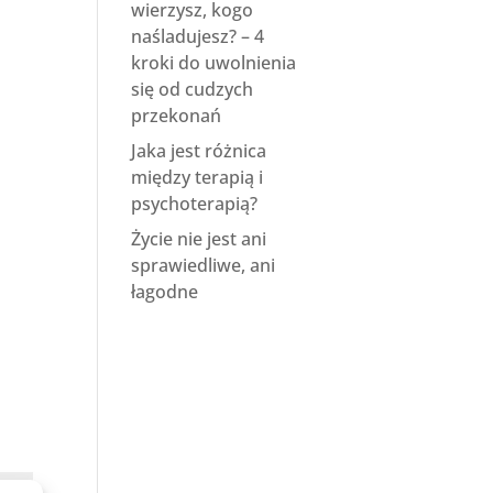
wierzysz, kogo
naśladujesz? – 4
kroki do uwolnienia
się od cudzych
przekonań
Jaka jest różnica
między terapią i
psychoterapią?
Życie nie jest ani
sprawiedliwe, ani
łagodne