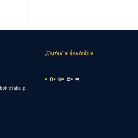
Zostań w kontakcie
Facebook
Instagram
LinkedIn
YouTube
bskieTabu.p