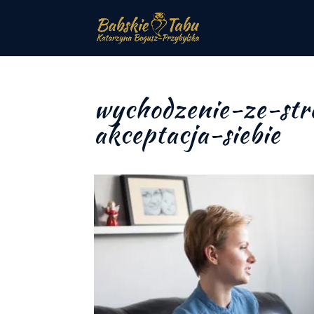
wychodzenie-ze-st
akceptacja-siebie