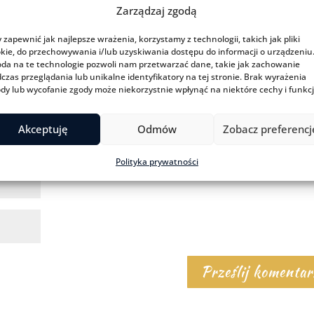
Zarządzaj zgodą
 zapewnić jak najlepsze wrażenia, korzystamy z technologii, takich jak pliki
kie, do przechowywania i/lub uzyskiwania dostępu do informacji o urządzeniu
da na te technologie pozwoli nam przetwarzać dane, takie jak zachowanie
czas przeglądania lub unikalne identyfikatory na tej stronie. Brak wyrażenia
dy lub wycofanie zgody może niekorzystnie wpłynąć na niektóre cechy i funkcj
Akceptuję
Odmów
Zobacz preferencj
Polityka prywatności