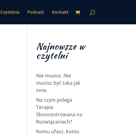
Czytelnia
Podcast
Kontakt
Najnowsze w
czytelni
Nie musisz. Nie
musisz być taka jak
inne.
Na czym polega
Terapia
Skoncentrowana na
Rozwiązaniach?
Komu ufasz, komu