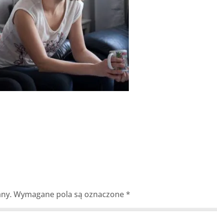
any.
Wymagane pola są oznaczone
*