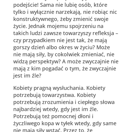
podejście! Sama nie lubię osób, które
tylko i wyłącznie narzekają, nie robiąc nic
konstruktywnego, żeby zmienić swoje
życie. Jednak mojemu spojrzeniu na
takich ludzi zawsze towarzyszy refleksja –
czy przypadkiem nie jest tak, że mają
gorszy dzień albo okres w życiu? Może
nie mają siły, by cokolwiek zmieniać, nie
widzą perspektyw? A może zwyczajnie nie
mają z kim pogadać o tym, że zwyczajnie
jest im źle?
Kobiety pragną wysłuchania. Kobiety
potrzebują towarzystwa. Kobiety
potrzebują zrozumienia i ciepłego słowa
najbardziej wtedy, gdy jest im źle.
Potrzebują też pomocnej dłoni i
życzliwego kopa w tyłek wtedy, gdy same
nie mają siły wstać. Przez to, że