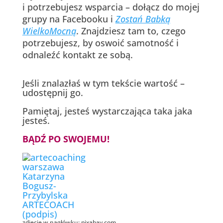
i potrzebujesz wsparcia – dołącz do mojej
grupy na Facebooku i
Zostań Babką
WielkoMocną
. Znajdziesz tam to, czego
potrzebujesz, by oswoić samotność i
odnaleźć kontakt ze sobą.
Jeśli znalazłaś w tym tekście wartość –
udostępnij go.
Pamiętaj, jesteś wystarczająca taka jaka
jesteś.
BĄDŹ PO SWOJEMU!
zdjęcie w nagłówku: pixabay.com