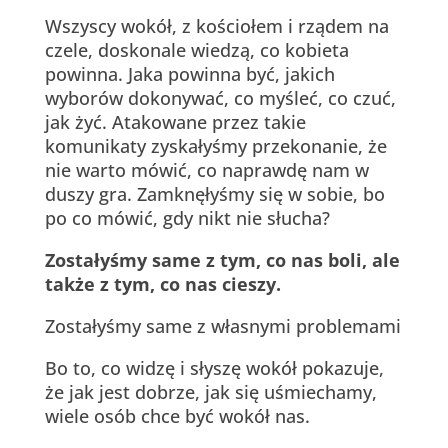
Wszyscy wokół, z kościołem i rządem na
czele, doskonale wiedzą, co kobieta
powinna. Jaka powinna być, jakich
wyborów dokonywać, co myśleć, co czuć,
jak żyć. Atakowane przez takie
komunikaty zyskałyśmy przekonanie, że
nie warto mówić, co naprawdę nam w
duszy gra. Zamknęłyśmy się w sobie, bo
po co mówić, gdy nikt nie słucha?
Zostałyśmy same z tym, co nas boli, ale
także z tym, co nas cieszy.
Zostałyśmy same z własnymi problemami
Bo to, co widzę i słyszę wokół pokazuje,
że jak jest dobrze, jak się uśmiechamy,
wiele osób chce być wokół nas.