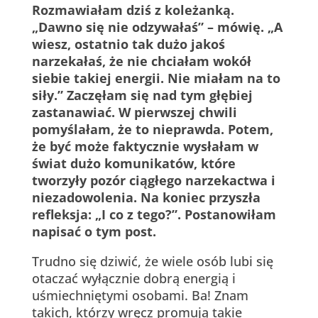
Rozmawiałam dziś z koleżanką.
„Dawno się nie odzywałaś” – mówię. „A
wiesz, ostatnio tak dużo jakoś
narzekałaś, że nie chciałam wokół
siebie takiej energii. Nie miałam na to
siły.” Zaczęłam się nad tym głębiej
zastanawiać. W pierwszej chwili
pomyślałam, że to nieprawda. Potem,
że być może faktycznie wysłałam w
świat dużo komunikatów, które
tworzyły pozór ciągłego narzekactwa i
niezadowolenia. Na koniec przyszła
refleksja: „I co z tego?”. Postanowiłam
napisać o tym post.
Trudno się dziwić, że wiele osób lubi się
otaczać wyłącznie dobrą energią i
uśmiechniętymi osobami. Ba! Znam
takich, którzy wręcz promują takie