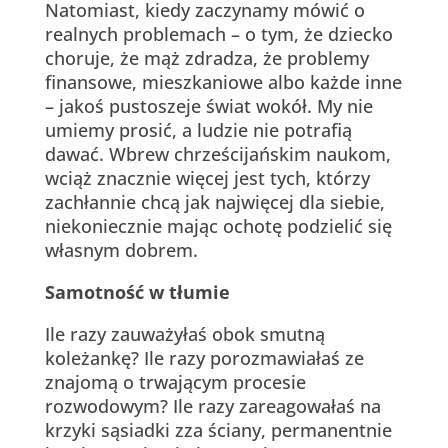
Natomiast, kiedy zaczynamy mówić o
realnych problemach – o tym, że dziecko
choruje, że mąż zdradza, że problemy
finansowe, mieszkaniowe albo każde inne
– jakoś pustoszeje świat wokół. My nie
umiemy prosić, a ludzie nie potrafią
dawać. Wbrew chrześcijańskim naukom,
wciąż znacznie więcej jest tych, którzy
zachłannie chcą jak najwięcej dla siebie,
niekoniecznie mając ochotę podzielić się
własnym dobrem.
Samotność w tłumie
Ile razy zauważyłaś obok smutną
koleżankę? Ile razy porozmawiałaś ze
znajomą o trwającym procesie
rozwodowym? Ile razy zareagowałaś na
krzyki sąsiadki zza ściany, permanentnie