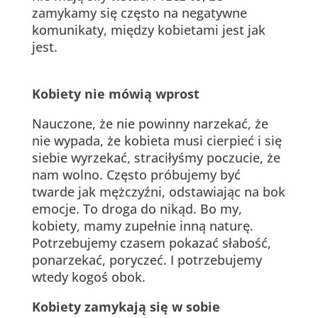
zamykamy się często na negatywne
komunikaty, między kobietami jest jak
jest.
Kobiety nie mówią wprost
Nauczone, że nie powinny narzekać, że
nie wypada, że kobieta musi cierpieć i się
siebie wyrzekać, straciłyśmy poczucie, że
nam wolno. Często próbujemy być
twarde jak mężczyźni, odstawiając na bok
emocje. To droga do nikąd. Bo my,
kobiety, mamy zupełnie inną naturę.
Potrzebujemy czasem pokazać słabość,
ponarzekać, poryczeć. I potrzebujemy
wtedy kogoś obok.
Kobiety zamykają się w sobie