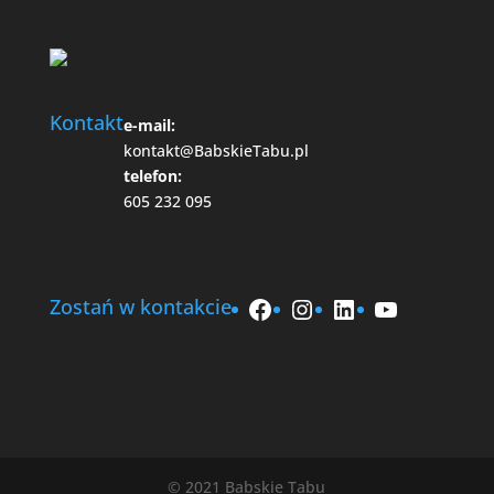
Kontakt
e-mail:
kontakt@BabskieTabu.pl
telefon:
605 232 095
Facebook
Instagram
LinkedIn
YouTube
Zostań w kontakcie
© 2021 Babskie Tabu