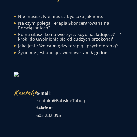
Nie musisz. Nie musisz być taka jak inne.
Na czym polega Terapia Skoncentrowana na
Rozwiązaniach?
Komu ufasz, komu wierzysz, kogo naśladujesz? – 4
kroki do uwolnienia się od cudzych przekonań
Jaka jest różnica między terapią i psychoterapią?
Życie nie jest ani sprawiedliwe, ani łagodne
Kontakt
e-mail:
kontakt@BabskieTabu.pl
telefon:
605 232 095