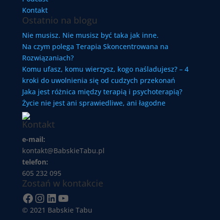
Kontakt
Ostatnio na blogu
Nie musisz. Nie musisz być taka jak inne.
Na czym polega Terapia Skoncentrowana na
Rozwiązaniach?
Komu ufasz, komu wierzysz, kogo naśladujesz? – 4
kroki do uwolnienia się od cudzych przekonań
Jaka jest różnica między terapią i psychoterapią?
Życie nie jest ani sprawiedliwe, ani łagodne
Kontakt
e-mail:
kontakt@BabskieTabu.pl
telefon:
605 232 095
Zostań w kontakcie
Facebook
Instagram
LinkedIn
YouTube
© 2021 Babskie Tabu