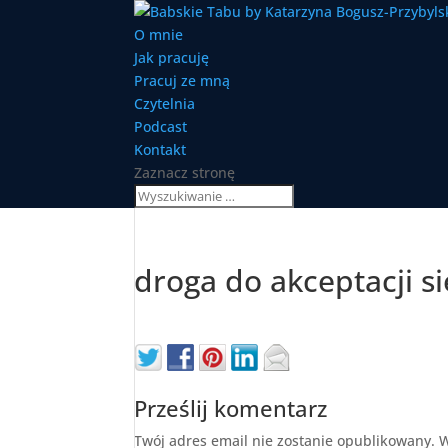
O mnie
Jak pracuję
Pracuj ze mną
Czytelnia
Podcast
Kontakt
Zaznacz stronę
droga do akceptacji s
Prześlij komentarz
Twój adres email nie zostanie opublikowany.
W