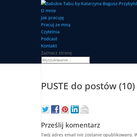
O mnie
Jak pracuję
Pracuj ze mną
Czytelnia
Podcast
Kontakt
Zaznacz stronę
PUSTE do postów (10)
Prześlij komentarz
Twój adres email nie zostanie opublikowany.
W