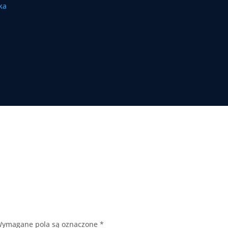
ymagane pola są oznaczone
*