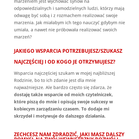
marzeniem jest wychować synów na
odpowiedzialnych i samodzielnych ludzi, którzy mają
odwagę być sobą i z rozmachem realizować swoje
marzenia. Jak miałabym ich tego nauczyć gdybym nie
umiała, a nawet nie próbowała realizować swoich
marzeń?
JAKIEGO WSPARCIA POTRZEBUJESZ/SZUKASZ
NAJCZĘŚCIEJ I OD KOGO JE OTRZYMUJESZ?
Wsparcia najczęściej szukam w mojej najbliższej
Rodzinie, bo to ich zdanie jest dla mnie
najważniejsze. Ale bardzo często się zdarza, że
dostaję także wsparcie od moich czytelniczek,
które piszą do mnie i opisują swoje sukcesy w
kobiecym zarządzaniu czasem. To dodaje mi
skrzydeł i motywuje do dalszego działania.
ZECHCESZ NAM ZDRADZIĆ, JAKI MASZ DALSZY