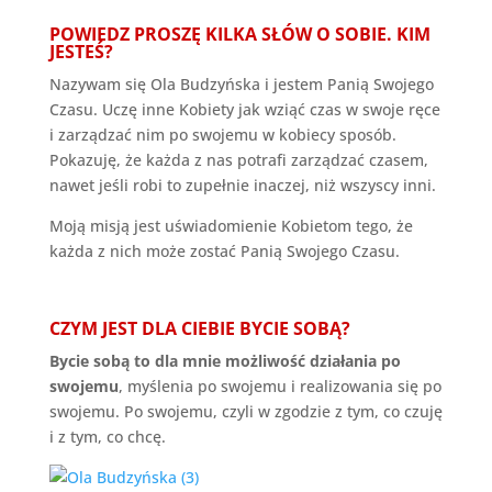
POWIEDZ PROSZĘ KILKA SŁÓW O SOBIE. KIM
JESTEŚ?
Nazywam się Ola Budzyńska i jestem Panią Swojego
Czasu. Uczę inne Kobiety jak wziąć czas w swoje ręce
i zarządzać nim po swojemu w kobiecy sposób.
Pokazuję, że każda z nas potrafi zarządzać czasem,
nawet jeśli robi to zupełnie inaczej, niż wszyscy inni.
Moją misją jest uświadomienie Kobietom tego, że
każda z nich może zostać Panią Swojego Czasu.
CZYM JEST DLA CIEBIE BYCIE SOBĄ?
Bycie sobą to dla mnie możliwość działania po
swojemu
, myślenia po swojemu i realizowania się po
swojemu. Po swojemu, czyli w zgodzie z tym, co czuję
i z tym, co chcę.