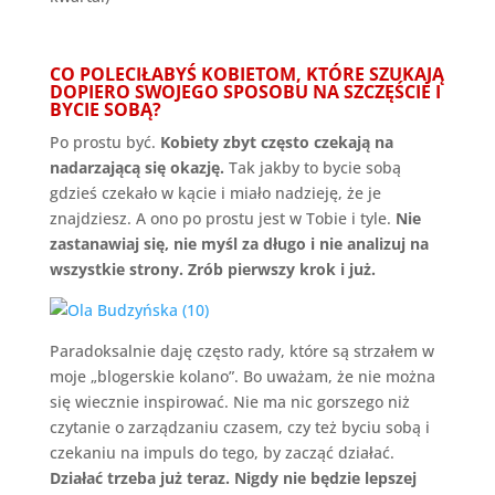
CO POLECIŁABYŚ KOBIETOM, KTÓRE SZUKAJĄ
DOPIERO SWOJEGO SPOSOBU NA SZCZĘŚCIE I
BYCIE SOBĄ?
Po prostu być.
Kobiety zbyt często czekają na
nadarzającą się okazję.
Tak jakby to bycie sobą
gdzieś czekało w kącie i miało nadzieję, że je
znajdziesz. A ono po prostu jest w Tobie i tyle.
Nie
zastanawiaj się, nie myśl za długo i nie analizuj na
wszystkie strony. Zrób pierwszy krok i już.
Paradoksalnie daję często rady, które są strzałem w
moje „blogerskie kolano”. Bo uważam, że nie można
się wiecznie inspirować. Nie ma nic gorszego niż
czytanie o zarządzaniu czasem, czy też byciu sobą i
czekaniu na impuls do tego, by zacząć działać.
Działać trzeba już teraz. Nigdy nie będzie lepszej