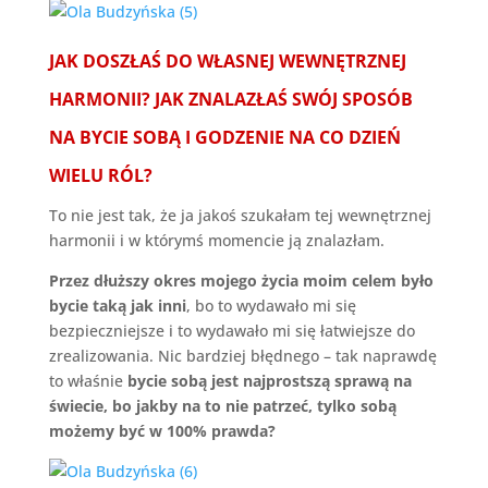
JAK DOSZŁAŚ DO WŁASNEJ WEWNĘTRZNEJ
HARMONII? JAK ZNALAZŁAŚ SWÓJ SPOSÓB
NA BYCIE SOBĄ I GODZENIE NA CO DZIEŃ
WIELU RÓL?
To nie jest tak, że ja jakoś szukałam tej wewnętrznej
harmonii i w którymś momencie ją znalazłam.
Przez dłuższy okres mojego życia moim celem było
bycie taką jak inni
, bo to wydawało mi się
bezpieczniejsze i to wydawało mi się łatwiejsze do
zrealizowania. Nic bardziej błędnego – tak naprawdę
to właśnie
bycie sobą jest najprostszą sprawą na
świecie, bo jakby na to nie patrzeć, tylko sobą
możemy być w 100% prawda?