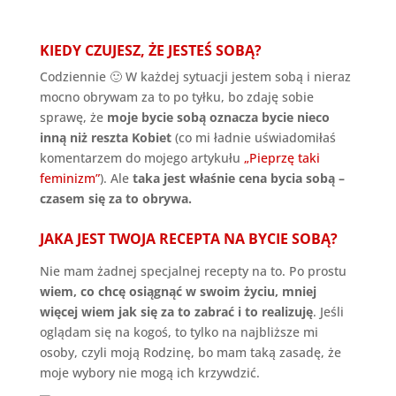
KIEDY CZUJESZ, ŻE JESTEŚ SOBĄ?
Codziennie 🙂 W każdej sytuacji jestem sobą i nieraz
mocno obrywam za to po tyłku, bo zdaję sobie
sprawę, że
moje bycie sobą oznacza bycie nieco
inną niż reszta Kobiet
(co mi ładnie uświadomiłaś
komentarzem do mojego artykułu
„Pieprzę taki
feminizm”
). Ale
taka jest właśnie cena bycia sobą –
czasem się za to obrywa.
JAKA JEST TWOJA RECEPTA NA BYCIE SOBĄ?
Nie mam żadnej specjalnej recepty na to. Po prostu
wiem, co chcę osiągnąć w swoim życiu, mniej
więcej wiem jak się za to zabrać i to realizuję
. Jeśli
oglądam się na kogoś, to tylko na najbliższe mi
osoby, czyli moją Rodzinę, bo mam taką zasadę, że
moje wybory nie mogą ich krzywdzić.