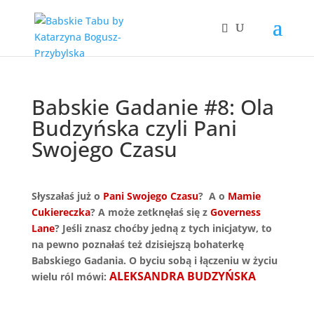
Babskie Gadanie #8: Ola
Budzyńska czyli Pani
Swojego Czasu
Słyszałaś już o
Pani Swojego Czasu
? A o
Mamie
Cukiereczka
? A może zetknęłaś się z
Governess
Lane
? Jeśli znasz choćby jedną z tych inicjatyw, to
na pewno poznałaś też dzisiejszą bohaterkę
Babskiego Gadania. O byciu sobą i łączeniu w życiu
ALEKSANDRA BUDZYŃSKA
wielu ról mówi: