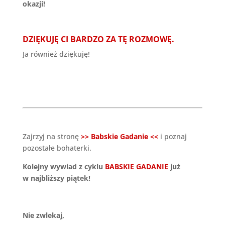
okazji!
DZIĘKUJĘ CI BARDZO ZA TĘ ROZMOWĘ.
Ja również dziękuję!
Zajrzyj na stronę
>> Babskie Gadanie <<
i poznaj
pozostałe bohaterki.
Kolejny wywiad z cyklu
BABSKIE GADANIE
już
w najbliższy piątek!
Nie zwlekaj,