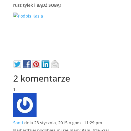
rusz tyłek i BĄDŹ SOBĄ!
X
2 komentarze
Santi
dnia 23 stycznia, 2015 o godz. 11:29 pm
Najbardziej podobają mi się plany Pani. Szał-ciał.