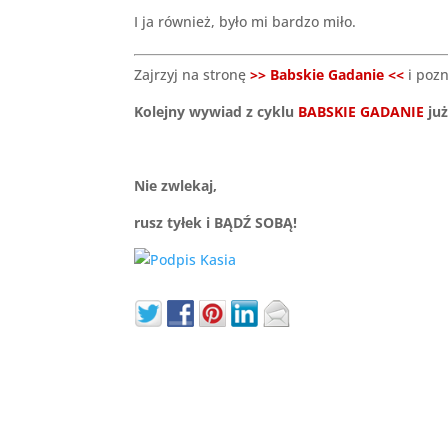
I ja również, było mi bardzo miło.
Zajrzyj na stronę
>> Babskie Gadanie <<
i poz
Kolejny wywiad z cyklu
BABSKIE GADANIE
ju
Nie zwlekaj,
rusz tyłek i BĄDŹ SOBĄ!