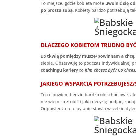
To miejsce, gdzie kobieta może
uwolnić się o
po prostu sobą.
Kobiety bardzo potrzebują tak
DLACZEGO KOBIETOM TRUDNO BYĆ
Bo
tkwią pomiędzy muszę/powinnam a chcę.
siebie. Obserwuję to podczas indywidualnej p
coachingu kariery
to Kim chcesz być? Co chces
JAKIEGO WSPARCIA POTRZEBUJESZ/
To co powiem będzie bardzo oldschoolowe, ale
nie wiem co zrobić i jaką decyzję podjąć, zada
Odpowiedź na to pytanie stawia wszelkie dyle