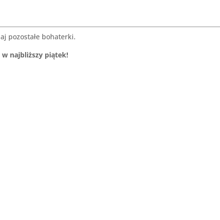
naj pozostałe bohaterki.
ż w najbliższy piątek!