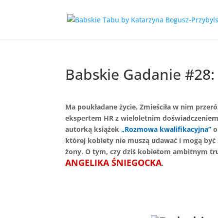
Babskie Gadanie #28:
Ma poukładane życie. Zmieściła w nim przer
ekspertem HR z wieloletnim doświadczeniem 
autorką książek
„Rozmowa kwalifikacyjna”
o
której kobiety nie muszą udawać i mogą być 
żony. O tym, czy dziś kobietom ambitnym tr
ANGELIKA ŚNIEGOCKA
.
X