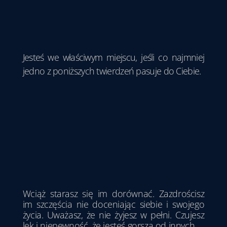
Jesteś we właściwym miejscu, jeśli co najmniej
jedno z poniższych twierdzeń pasuje do Ciebie.
Wciąż starasz się im dorównać. Zazdrościsz
im szczęścia nie doceniając siebie i swojego
życia. Uważasz, że nie żyjesz w pełni. Czujesz
lęk i niepewność, że jesteś gorsza od innych.