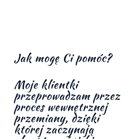
Jak mogę Ci pomóc?
Moje klientki
przeprowadzam przez
proces wewnętrznej
przemiany, dzięki
której zaczynają