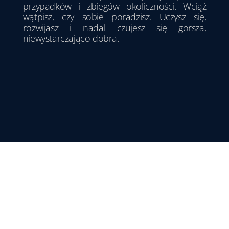
przypadków i zbiegów okoliczności. Wciąż
wątpisz, czy sobie poradzisz. Uczysz się,
rozwijasz i nadal czujesz się gorsza,
niewystarczająco dobra.