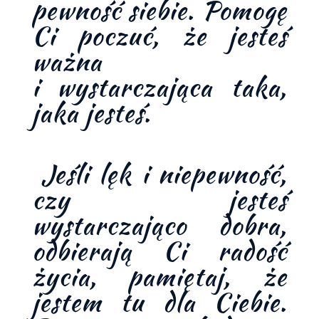
pewność siebie. Pomogę
Ci poczuć, że jesteś
ważna
i wystarczająca taka,
jaka jesteś.
Jeśli lęk i niepewność,
czy jesteś
wystarczająco dobra,
odbierają Ci radość
życia, pamiętaj, że
jestem tu dla Ciebie.