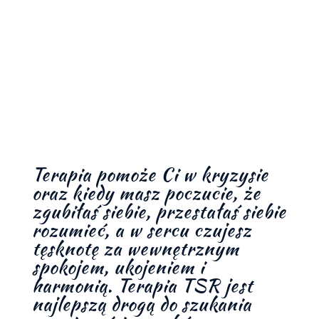
Terapia pomoże Ci w kryzysie
oraz kiedy masz poczucie, że
zgubiłaś siebie, przestałaś siebie
rozumieć, a w sercu czujesz
tęsknotę za wewnętrznym
spokojem, ukojeniem i
harmonią. Terapia TSR jest
najlepszą drogą do szukania