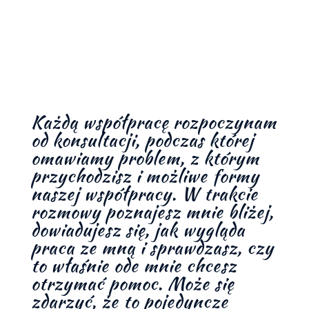
Każdą współpracę rozpoczynam
od konsultacji, podczas której
omawiamy problem, z którym
przychodzisz i możliwe formy
naszej współpracy. W trakcie
rozmowy poznajesz mnie bliżej,
dowiadujesz się, jak wygląda
praca ze mną i sprawdzasz, czy
to właśnie ode mnie chcesz
otrzymać pomoc. Może się
zdarzyć, że to pojedyncze