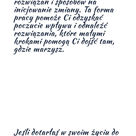
rozwiązań i sposobów na
inicjowanie zmiany. Ta forma
pracy pomoże Ci odzyskać
poczucie wpływu i odnaleźć
rozwiązania, które małymi
krokami pomogą Ci dojść tam,
gdzie marzysz.
Jeśli dotarłaś w swoim życiu do