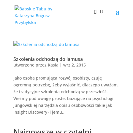
Szkolenia odchodzą do lamusa
utworzone przez
Kasia
|
wrz 2, 2015
Jako osoba promująca rozwój osobisty, czuję
ogromną potrzebę, żeby wyjaśnić, dlaczego uważam,
że tradycyjne szkolenia odchodzą w przeszłość.
Weźmy pod uwagę proste, bazujące na psychologii
jungowskiej narzędzia opisu osobowości takie jak
Insight Discovery (i jemu...
Najnowsze w czytelni