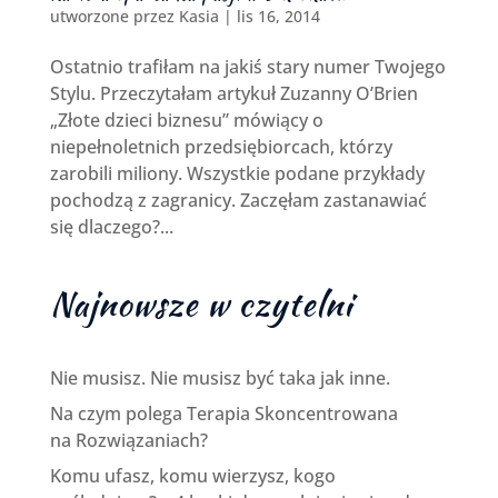
utworzone przez
Kasia
|
lis 16, 2014
Ostatnio trafiłam na jakiś stary numer Twojego
Stylu. Przeczytałam artykuł Zuzanny O’Brien
„Złote dzieci biznesu” mówiący o
niepełnoletnich przedsiębiorcach, którzy
zarobili miliony. Wszystkie podane przykłady
pochodzą z zagranicy. Zaczęłam zastanawiać
się dlaczego?...
Najnowsze w czytelni
Nie musisz. Nie musisz być taka jak inne.
Na czym polega Terapia Skoncentrowana
na Rozwiązaniach?
Komu ufasz, komu wierzysz, kogo