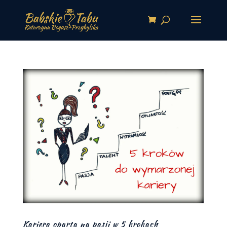
Kariera oparta na pasji w 5 krokach