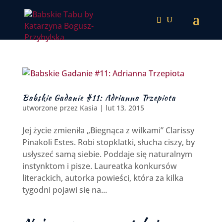
Babskie Gadanie #11: Adrianna Trzepiota
utworzone przez
Kasia
|
lut 13, 2015
Jej życie zmieniła „Biegnąca z wilkami” Clarissy
Pinakoli Estes. Robi stopklatki, słucha ciszy, by
usłyszeć samą siebie. Poddaje się naturalnym
instynktom i pisze. Laureatka konkursów
literackich, autorka powieści, która za kilka
tygodni pojawi się na...