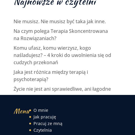
Najnowsze w czytelni
Nie musisz. Nie musisz być taka jak inne.
Na czym polega Terapia Skoncentrowana
na Rozwiązaniach?
Komu ufasz, komu wierzysz, kogo
naśladujesz? – 4 kroki do uwolnienia się od
cudzych przekonań
Jaka jest różnica między terapią i
psychoterapią?
Życie nie jest ani sprawiedliwe, ani łagodne
Menu
O mnie
Jak pracuję
Pracuj ze mną
Czytelnia