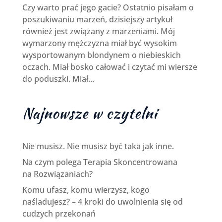
Czy warto prać jego gacie? Ostatnio pisałam o
poszukiwaniu marzeń, dzisiejszy artykuł
również jest związany z marzeniami. Mój
wymarzony mężczyzna miał być wysokim
wysportowanym blondynem o niebieskich
oczach. Miał bosko całować i czytać mi wiersze
do poduszki. Miał...
Najnowsze w czytelni
Nie musisz. Nie musisz być taka jak inne.
Na czym polega Terapia Skoncentrowana
na Rozwiązaniach?
Komu ufasz, komu wierzysz, kogo
naśladujesz? – 4 kroki do uwolnienia się od
cudzych przekonań