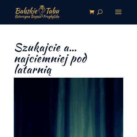
Szukajcie a…
najciemniej pod
latarnią