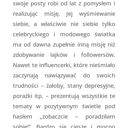
swoje posty robi od lat z pomysłem i
realizując misję. Jej wyśmiewanie
siebie, a właściwie nie siebie tylko
celebryckiego i modowego światka
ma od dawna zupełnie inną misję niż
zdobywanie lajków i followersów.
Nawet te influencerki, które nieśmiało
zaczynają nawiązywać do swoich
trudności – żałoby, stany depresyjne,
porażki itp. – prezentują wszystkie te
tematy w pozytywnym świetle pod
hasłem „zobaczcie – poradziłam
sobie!”. Bardzo się cieszę i mocno