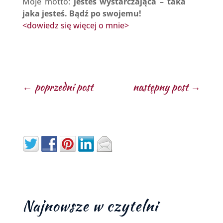
Moje motto:
jesteś wystarczająca – taka
jaka jesteś. Bądź po swojemu!
<dowiedz się więcej o mnie>
←
poprzedni post
następny post
→
Najnowsze w czytelni