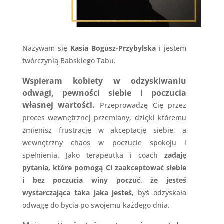
Nazywam się
Kasia Bogusz-Przybylska
i jestem
twórczynią Babskiego Tabu.
Wspieram kobiety w odzyskiwaniu
odwagi, pewności siebie i poczucia
własnej wartości.
Przeprowadzę Cię przez
proces wewnętrznej przemiany, dzięki któremu
zmienisz frustrację w akceptację siebie, a
wewnętrzny chaos w poczucie spokoju i
spełnienia. Jako terapeutka i coach
zadaję
pytania, które pomogą Ci zaakceptować siebie
i bez poczucia winy poczuć, że jesteś
wystarczająca taka jaka jesteś
, byś odzyskała
odwagę do bycia po swojemu każdego dnia.