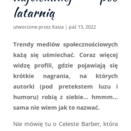
latarnią
utworzone przez
Kasia
|
paź 13, 2022
Trendy mediów społecznościowych
każą się uśmiechać. Coraz więcej
widzę profili, gdzie pojawiają się
krótkie nagrania, na których
autorki (pod pretekstem luzu i
humoru) robią z siebie… hmmm…
sama nie wiem jak to nazwać.
Nie mówię tu o Celeste Barber, która