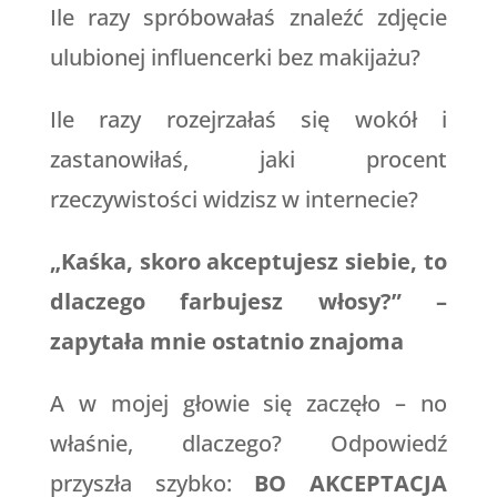
Ile razy spróbowałaś znaleźć zdjęcie
ulubionej influencerki bez makijażu?
Ile razy rozejrzałaś się wokół i
zastanowiłaś, jaki procent
rzeczywistości widzisz w internecie?
„Kaśka, skoro akceptujesz siebie, to
dlaczego farbujesz włosy?” –
zapytała mnie ostatnio znajoma
A w mojej głowie się zaczęło – no
właśnie, dlaczego? Odpowiedź
przyszła szybko:
BO AKCEPTACJA