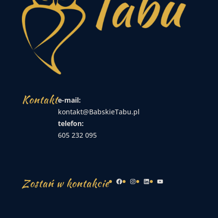
Kontakt
e-mail:
kontakt@BabskieTabu.pl
telefon:
605 232 095
Zostań w kontakcie
Facebook
Instagram
LinkedIn
YouTube