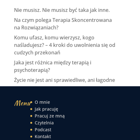
Nie musisz. Nie musisz być taka jak inne.
Na czym polega Terapia Skoncentrowana
na Rozwiązaniach?
Komu ufasz, komu wierzysz, kogo
naśladujesz? – 4 kroki do uwolnienia się od
cudzych przekonań
Jaka jest różnica między terapią i
psychoterapią?
Życie nie jest ani sprawiedliwe, ani łagodne
Menu
O mnie
Jak pracuję
Pracuj ze mną
Czytelnia
Podcast
Kontakt