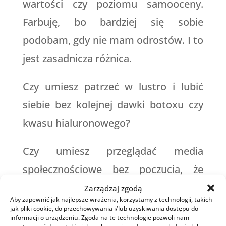
wartości czy poziomu samooceny.
Farbuję, bo bardziej się sobie
podobam, gdy nie mam odrostów. I to
jest zasadnicza różnica.
Czy umiesz patrzeć w lustro i lubić
siebie bez kolejnej dawki botoxu czy
kwasu hialuronowego?
Czy umiesz przeglądać media
społecznościowe bez poczucia, że
jesteś gorsza?
Zarządzaj zgodą
Aby zapewnić jak najlepsze wrażenia, korzystamy z technologii, takich
jak pliki cookie, do przechowywania i/lub uzyskiwania dostępu do
Czu umiesz gratulować sukcesów
informacji o urządzeniu. Zgoda na te technologie pozwoli nam