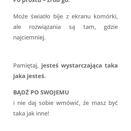
Może światło bije z ekranu komórki,
ale rozwiązania są tam, gdzie
najciemniej.
Pamiętaj,
jesteś wystarczająca taka
jaka jesteś.
BĄDŹ PO SWOJEMU
i nie daj sobie wmówić, że masz być
taka jak inne!