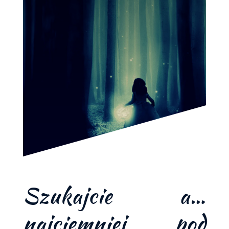
Szukajcie a…
najciemniej pod