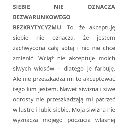
SIEBIE NIE OZNACZA
BEZWARUNKOWEGO
BEZKRYTYCYZMU
. To, że akceptuję
siebie nie oznacza, że jestem
zachwycona całą sobą i nic nie chcę
zmienić. Wciąż nie akceptuję moich
siwych włosów – dlatego je farbuję.
Ale nie przeszkadza mi to akceptować
tego kim jestem. Nawet siwizna i siwe
odrosty nie przeszkadzają mi patrzeć
w lustro i lubić siebie. Moja siwizna nie
wyznacza mojego poczucia własnej